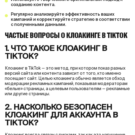
созданию контента.
Регулярно анализируйте эффективность ваших
кампаний и корректируйте стратегию в соответствии
с полученными данными.
ЧАСТЫЕ ВОПРОСЫ О КЛОАКИНГЕ В TIKTOK
1. ЧТО ТАКОЕ КЛОАКИНГ В
TIKTOK?
Клоакинг в TikTok — это метод, при котором показ разных
версий сайта или контента зависит от того, кто именно
посещает сайт. Целью клоакинга обычно является обход
модерации рекламных кампаний, показывая модераторам
«белые» страницы, а целевым пользователям — рекламные
или другие страницы.
2. НАСКОЛЬКО БЕЗОПАСЕН
КЛОАКИНГ ДЛЯ АККАУНТА В
TIKTOK?
Клоакинг всегда связан с рисками, так как это нарушение