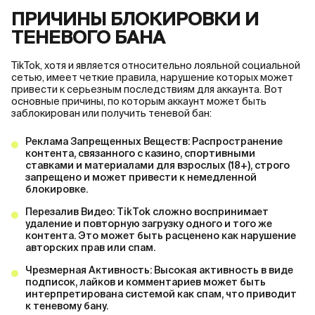
ПРИЧИНЫ БЛОКИРОВКИ И
ТЕНЕВОГО БАНА
TikTok, хотя и является относительно лояльной социальной
сетью, имеет четкие правила, нарушение которых может
привести к серьезным последствиям для аккаунта. Вот
основные причины, по которым аккаунт может быть
заблокирован или получить теневой бан:
Реклама Запрещенных Веществ: Распространение
контента, связанного с казино, спортивными
ставками и материалами для взрослых (18+), строго
запрещено и может привести к немедленной
блокировке.
Перезалив Видео: TikTok сложно воспринимает
удаление и повторную загрузку одного и того же
контента. Это может быть расценено как нарушение
авторских прав или спам.
Чрезмерная Активность: Высокая активность в виде
подписок, лайков и комментариев может быть
интерпретирована системой как спам, что приводит
к теневому бану.