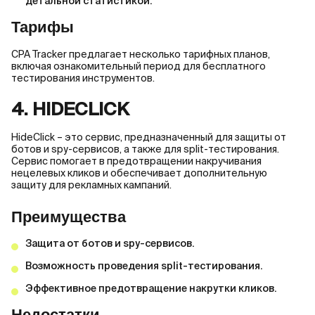
детальной статистикой.
Тарифы
CPA Tracker предлагает несколько тарифных планов,
включая ознакомительный период для бесплатного
тестирования инструментов.
4. HIDECLICK
HideClick – это сервис, предназначенный для защиты от
ботов и spy-сервисов, а также для split-тестирования.
Сервис помогает в предотвращении накручивания
нецелевых кликов и обеспечивает дополнительную
защиту для рекламных кампаний.
Преимущества
Защита от ботов и spy-сервисов.
Возможность проведения split-тестирования.
Эффективное предотвращение накрутки кликов.
Недостатки