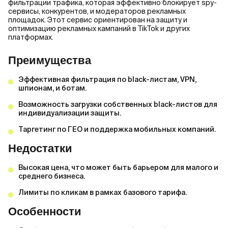
фильтрации трафика, которая эффективно блокирует spy-
сервисы, конкурентов, и модераторов рекламных
площадок. Этот сервис ориентирован на защиту и
оптимизацию рекламных кампаний в TikTok и других
платформах.
Преимущества
Эффективная фильтрация по black-листам, VPN,
шпионам, и ботам.
Возможность загрузки собственных black-листов для
индивидуализации защиты.
Таргетинг по ГЕО и поддержка мобильных компаний.
Недостатки
Высокая цена, что может быть барьером для малого и
среднего бизнеса.
Лимиты по кликам в рамках базового тарифа.
Особенности