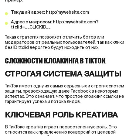
Пример:
Текущий адрес: http://mywebsite.com
Адрес с макросом: http://mywebsite.com?
ttclid=__CLICKID__
Такая стратегия позволяет отличить ботов или
модераторов от реальных пользователей, так как клики
без ID ttclid вероятно будут исходить от них.
СЛОЖНОСТИ КЛОАКИНГА В TIKTOK
СТРОГАЯ СИСТЕМА ЗАЩИТЫ
ТикТок имеет одну из самых серьезных и строгих систем
защиты, превосходящую даже Facebook в некоторых
аспектах. Это означает, что простое клоакинг ссылки не
гарантирует успеха и потока лидов.
КЛЮЧЕВАЯ РОЛЬ КРЕАТИВА
В ТикТоке креатив играет первостепенную роль. Это
относится как к привлечению конверсий от целевой