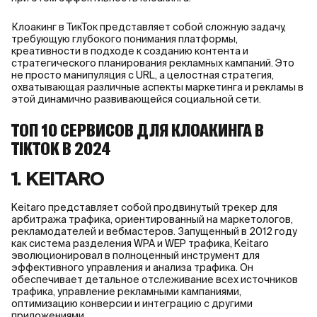
Клоакинг в ТикТок представляет собой сложную задачу,
требующую глубокого понимания платформы,
креативности в подходе к созданию контента и
стратегического планирования рекламных кампаний. Это
не просто манипуляция с URL, а целостная стратегия,
охватывающая различные аспекты маркетинга и рекламы в
этой динамично развивающейся социальной сети.
ТОП 10 СЕРВИСОВ ДЛЯ КЛОАКИНГА В
TIKTOK В 2024
1. KEITARO
Keitaro представляет собой продвинутый трекер для
арбитража трафика, ориентированный на маркетологов,
рекламодателей и вебмастеров. Запущенный в 2012 году
как система разделения WPA и WEP трафика, Keitaro
эволюционировал в полноценный инструмент для
эффективного управления и анализа трафика. Он
обеспечивает детальное отслеживание всех источников
трафика, управление рекламными кампаниями,
оптимизацию конверсии и интеграцию с другими
приложениями.