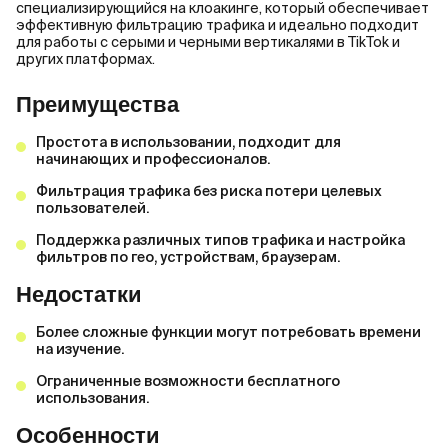
специализирующийся на клоакинге, который обеспечивает
эффективную фильтрацию трафика и идеально подходит
для работы с серыми и черными вертикалями в TikTok и
других платформах.
Преимущества
Простота в использовании, подходит для
начинающих и профессионалов.
Фильтрация трафика без риска потери целевых
пользователей.
Поддержка различных типов трафика и настройка
фильтров по гео, устройствам, браузерам.
Недостатки
Более сложные функции могут потребовать времени
на изучение.
Ограниченные возможности бесплатного
использования.
Особенности