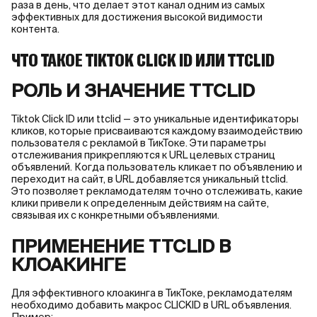
раза в день, что делает этот канал одним из самых
эффективных для достижения высокой видимости
контента.
ЧТО ТАКОЕ TIKTOK CLICK ID ИЛИ TTCLID
РОЛЬ И ЗНАЧЕНИЕ TTCLID
Tiktok Click ID или ttclid — это уникальные идентификаторы
кликов, которые присваиваются каждому взаимодействию
пользователя с рекламой в ТикТоке. Эти параметры
отслеживания прикрепляются к URL целевых страниц
объявлений. Когда пользователь кликает по объявлению и
переходит на сайт, в URL добавляется уникальный ttclid.
Это позволяет рекламодателям точно отслеживать, какие
клики привели к определенным действиям на сайте,
связывая их с конкретными объявлениями.
ПРИМЕНЕНИЕ TTCLID В
КЛОАКИНГЕ
Для эффективного клоакинга в ТикТоке, рекламодателям
необходимо добавить макрос CLICKID в URL объявления.