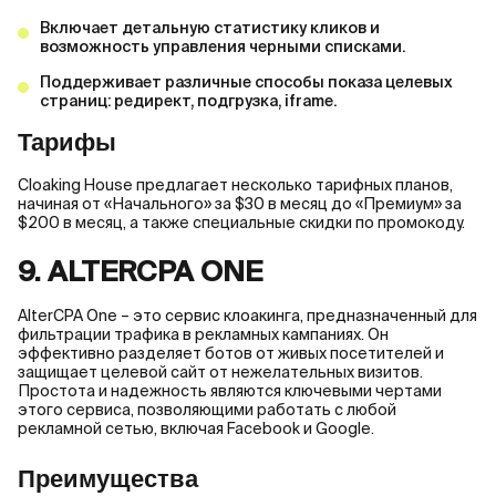
Включает детальную статистику кликов и
возможность управления черными списками.
Поддерживает различные способы показа целевых
страниц: редирект, подгрузка, iframe.
Тарифы
Cloaking House предлагает несколько тарифных планов,
начиная от «Начального» за $30 в месяц до «Премиум» за
$200 в месяц, а также специальные скидки по промокоду.
9. ALTERCPA ONE
AlterCPA One – это сервис клоакинга, предназначенный для
фильтрации трафика в рекламных кампаниях. Он
эффективно разделяет ботов от живых посетителей и
защищает целевой сайт от нежелательных визитов.
Простота и надежность являются ключевыми чертами
этого сервиса, позволяющими работать с любой
рекламной сетью, включая Facebook и Google.
Преимущества