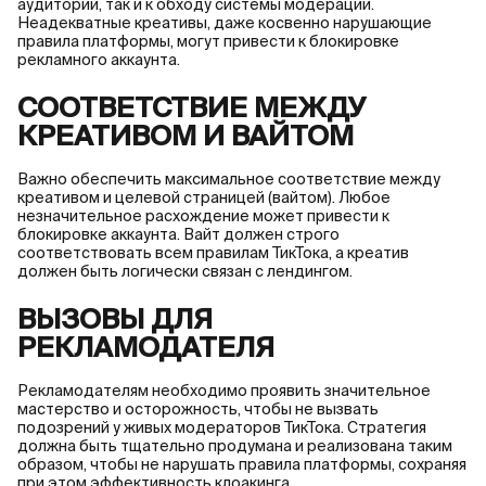
аудитории, так и к обходу системы модерации.
Неадекватные креативы, даже косвенно нарушающие
правила платформы, могут привести к блокировке
рекламного аккаунта.
СООТВЕТСТВИЕ МЕЖДУ
КРЕАТИВОМ И ВАЙТОМ
Важно обеспечить максимальное соответствие между
креативом и целевой страницей (вайтом). Любое
незначительное расхождение может привести к
блокировке аккаунта. Вайт должен строго
соответствовать всем правилам ТикТока, а креатив
должен быть логически связан с лендингом.
ВЫЗОВЫ ДЛЯ
РЕКЛАМОДАТЕЛЯ
Рекламодателям необходимо проявить значительное
мастерство и осторожность, чтобы не вызвать
подозрений у живых модераторов ТикТока. Стратегия
должна быть тщательно продумана и реализована таким
образом, чтобы не нарушать правила платформы, сохраняя
при этом эффективность клоакинга.