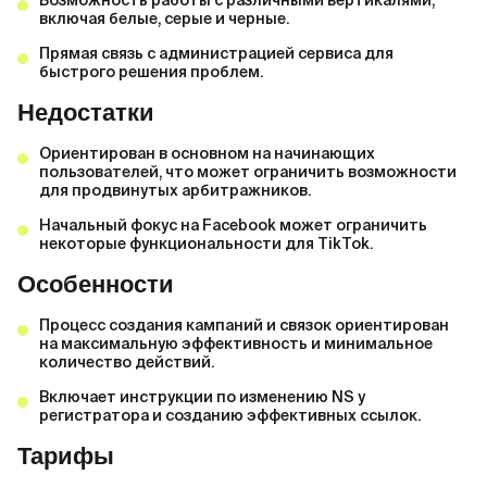
Возможность работы с различными вертикалями,
включая белые, серые и черные.
Прямая связь с администрацией сервиса для
быстрого решения проблем.
Недостатки
Ориентирован в основном на начинающих
пользователей, что может ограничить возможности
для продвинутых арбитражников.
Начальный фокус на Facebook может ограничить
некоторые функциональности для TikTok.
Особенности
Процесс создания кампаний и связок ориентирован
на максимальную эффективность и минимальное
количество действий.
Включает инструкции по изменению NS у
регистратора и созданию эффективных ссылок.
Тарифы