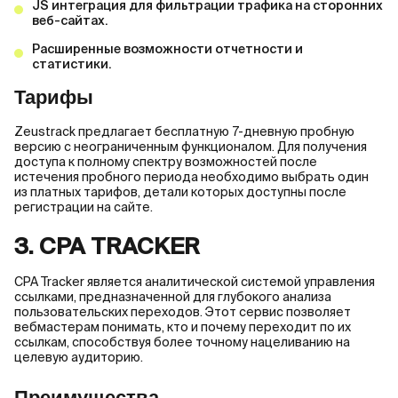
JS интеграция для фильтрации трафика на сторонних
веб-сайтах.
Расширенные возможности отчетности и
статистики.
Тарифы
Zeustrack предлагает бесплатную 7-дневную пробную
версию с неограниченным функционалом. Для получения
доступа к полному спектру возможностей после
истечения пробного периода необходимо выбрать один
из платных тарифов, детали которых доступны после
регистрации на сайте.
3. CPA TRACKER
CPA Tracker является аналитической системой управления
ссылками, предназначенной для глубокого анализа
пользовательских переходов. Этот сервис позволяет
вебмастерам понимать, кто и почему переходит по их
ссылкам, способствуя более точному нацеливанию на
целевую аудиторию.
Преимущества