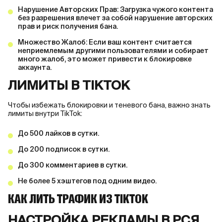
Нарушение Авторских Прав: Загрузка чужого контента
без разрешения влечет за собой нарушение авторских
прав и риск получения бана.
Множество Жалоб: Если ваш контент считается
неприемлемым другими пользователями и собирает
много жалоб, это может привести к блокировке
аккаунта.
ЛИМИТЫ В TIKTOK
Чтобы избежать блокировки и теневого бана, важно знать
лимиты внутри TikTok:
До 500 лайков в сутки.
До 200 подписок в сутки.
До 300 комментариев в сутки.
Не более 5 хэштегов под одним видео.
КАК ЛИТЬ ТРАФИК ИЗ TIKTOK
НАСТРОЙКА РЕКЛАМЫ В PCЯ