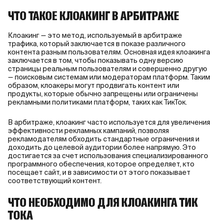
ЧТО ТАКОЕ КЛОАКИНГ В АРБИТРАЖЕ
Клоакинг — это метод, используемый в арбитраже
трафика, который заключается в показе различного
контента разным пользователям. Основная идея клоакинга
заключается в том, чтобы показывать одну версию
страницы реальным пользователям и совершенно другую
— поисковым системам или модераторам платформ. Таким
образом, клоакеры могут продвигать контент или
продукты, которые обычно запрещены или ограничены
рекламными политиками платформ, таких как ТикТок.
В арбитраже, клоакинг часто используется для увеличения
эффективности рекламных кампаний, позволяя
рекламодателям обходить стандартные ограничения и
доходить до целевой аудитории более напрямую. Это
достигается за счет использования специализированного
программного обеспечения, которое определяет, кто
посещает сайт, и в зависимости от этого показывает
соответствующий контент.
ЧТО НЕОБХОДИМО ДЛЯ КЛОАКИНГА ТИК
ТОКА