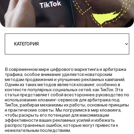
В современном мире цифрового маркетинга и арбитража
трафика, особое внимание уделяется новаторским
методам продвижения и улучшению рекламных кампаний.
Одним из таких методов является клоакинг, особенно в
контексте популярных социальных сетей, как ТикТок. Эта
статья представляет собой всестороннее руководство по
использованию клоакинг-сервисов для арбитража под
ТикТок, разбирая механизмы их работы, основные принципы
и практические советы. Мы погрузимся в мир клоакинга,
чтобы раскрыть его потенциал для максимизации
эффективности ваших рекламных усилий и избежать
распространенных ошибок, которые могут привести к
нежелательным последствиям.