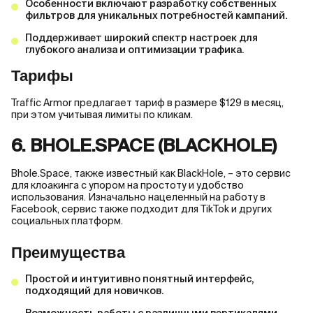
Особенности включают разработку собственных
фильтров для уникальных потребностей кампаний.
Поддерживает широкий спектр настроек для
глубокого анализа и оптимизации трафика.
Тарифы
Traffic Armor предлагает тариф в размере $129 в месяц,
при этом учитывая лимиты по кликам.
6. BHOLE.SPACE (BLACKHOLE)
Bhole.Space, также известный как BlackHole, – это сервис
для клоакинга с упором на простоту и удобство
использования. Изначально нацеленный на работу в
Facebook, сервис также подходит для TikTok и других
социальных платформ.
Преимущества
Простой и интуитивно понятный интерфейс,
подходящий для новичков.