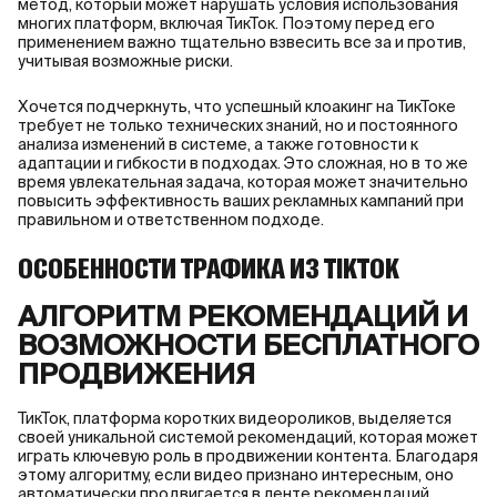
метод, который может нарушать условия использования
многих платформ, включая ТикТок. Поэтому перед его
применением важно тщательно взвесить все за и против,
учитывая возможные риски.
Хочется подчеркнуть, что успешный клоакинг на ТикТоке
требует не только технических знаний, но и постоянного
анализа изменений в системе, а также готовности к
адаптации и гибкости в подходах. Это сложная, но в то же
время увлекательная задача, которая может значительно
повысить эффективность ваших рекламных кампаний при
правильном и ответственном подходе.
ОСОБЕННОСТИ ТРАФИКА ИЗ TIKTOK
АЛГОРИТМ РЕКОМЕНДАЦИЙ И
ВОЗМОЖНОСТИ БЕСПЛАТНОГО
ПРОДВИЖЕНИЯ
ТикТок, платформа коротких видеороликов, выделяется
своей уникальной системой рекомендаций, которая может
играть ключевую роль в продвижении контента. Благодаря
этому алгоритму, если видео признано интересным, оно
автоматически продвигается в ленте рекомендаций