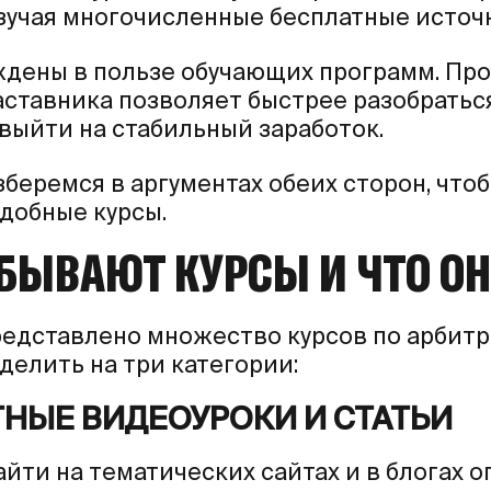
изучая многочисленные бесплатные источ
ждены в пользе обучающих программ. Пр
аставника позволяет быстрее разобратьс
выйти на стабильный заработок.
беремся в аргументах обеих сторон, чтоб
добные курсы.
 БЫВАЮТ КУРСЫ И ЧТО О
редставлено множество курсов по арбит
делить на три категории:
НЫЕ ВИДЕОУРОКИ И СТАТЬИ
йти на тематических сайтах и в блогах 