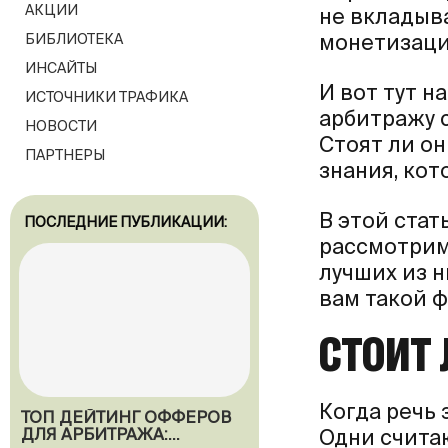
АКЦИИ
не вкладыв
монетизаци
БИБЛИОТЕКА
ИНСАЙТЫ
И вот тут 
ИСТОЧНИКИ ТРАФИКА
арбитражу с
НОВОСТИ
Стоят ли он
ПАРТНЕРЫ
знания, ко
В этой стат
ПОСЛЕДНИЕ ПУБЛИКАЦИИ:
рассмотрим
лучших из н
вам такой ф
СТОИТ 
Когда речь 
ТОП ДЕЙТИНГ ОФФЕРОВ
Одни считаю
ДЛЯ АРБИТРАЖА: