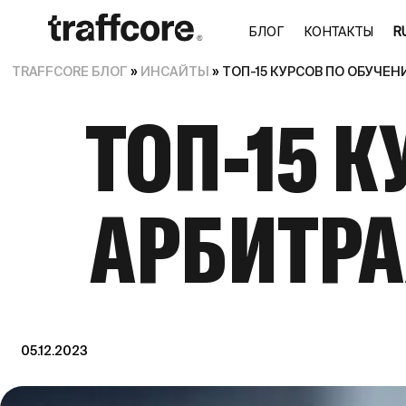
БЛОГ
КОНТАКТЫ
RU
TRAFFCORE БЛОГ
»
ИНСАЙТЫ
»
ТОП-15 КУРСОВ ПО ОБУЧЕ
ТОП-15 
АРБИТРА
05.12.2023