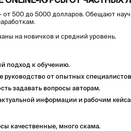
 ONLINE-КУРСЫ ОТ ЧАСТНЫХ 
 от 500 до 5000 долларов. Обещают научи
заработкам.
аны на новичков и средний уровень.
й подход к обучению.
е руководство от опытных специалистов
сть задавать вопросы авторам.
актуальной информации и рабочим кейса
рсы качественные, много скама.