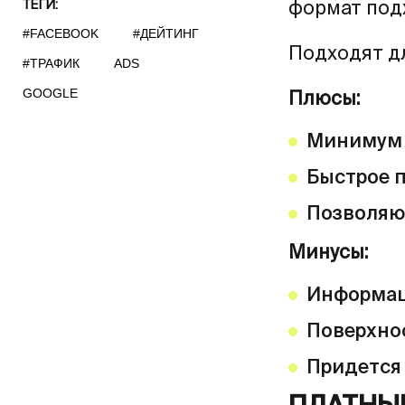
формат под
ТЕГИ:
#FACEBOOK
#ДЕЙТИНГ
Подходят д
#ТРАФИК
ADS
GOOGLE
Плюсы:
Минимум 
Быстрое 
Позволяют
Минусы:
Информац
Поверхно
Придется