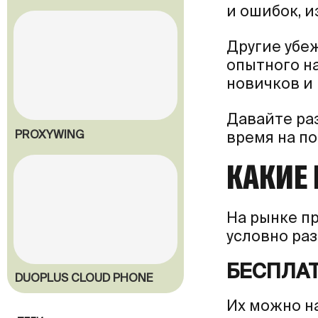
МАКСИМИЗИРУЕМ
и ошибок, 
ПРИБЫЛЬ
Другие убе
опытного н
новичков и 
Давайте раз
PROXYWING
время на по
КАКИЕ
На рынке п
условно раз
БЕСПЛАТ
DUOPLUS CLOUD PHONE
Их можно на