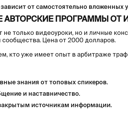
 зависит от самостоятельно вложенных 
Е АВТОРСКИЕ ПРОГРАММЫ ОТ 
т не только видеоуроки, но и личные кон
 сообщества. Цена от 2000 долларов.
м, кто уже имеет опыт в арбитраже траф
вные знания от топовых спикеров.
бщение и наставничество.
 закрытым источникам информации.