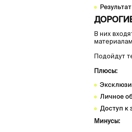
Результат
ДОРОГИ
В них входя
материалам
Подойдут те
Плюсы:
Эксклюзи
Личное о
Доступ к
Минусы: