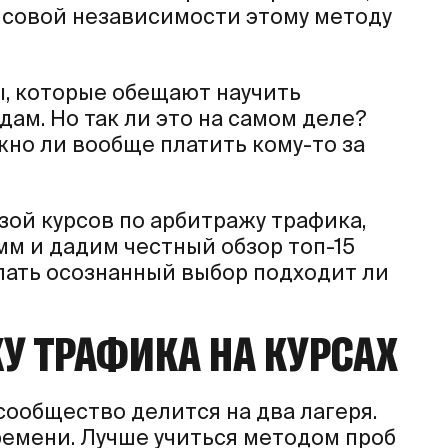
ансовой независимости этому методу
ы, которые обещают научить
дам. Но так ли это на самом деле?
ужно ли вообще платить кому-то за
зой курсов по арбитражу трафика,
м и дадим честный обзор топ-15
делать осознанный выбор подходит ли
У ТРАФИКА НА КУРСАХ
сообщество делится на два лагеря.
времени. Лучше учиться методом проб