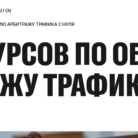
 /
EN
НИЮ АРБИТРАЖУ ТРАФИКА С НУЛЯ
КУРСОВ ПО 
ЖУ ТРАФИК