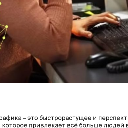
рафика – это быстрорастущее и перспек
, которое привлекает всё больше людей 