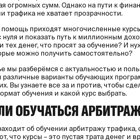
ая огромных сумм. Однако на пути к фин
и трафика не хватает прозрачности.
на помощь приходят многочисленные курс
 нуля и показать путь к миллионным дохо
и тех денег, что просят за обучение? И н
торые можно получить самостоятельно?
ье мы разберёмся с актуальностью и поль
 различные варианты обучающих програм
их. Вы узнаете все за и против, чтобы с
ормат обучения и какой курс выбрать.
ЛИ ОБУЧАТЬСЯ АРБИТРАЖ
заходит об обучении арбитражу трафика, 
т, что курсы – это пустая трата денег и 