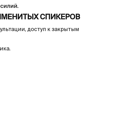
усилий.
ИМЕНИТЫХ СПИКЕРОВ
сультации, доступ к закрытым
ика.