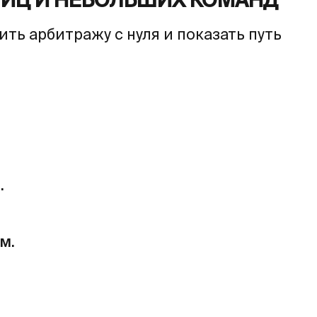
ЛИЦ И НЕБОЛЬШИХ КОМАНД
ть арбитражу с нуля и показать путь
.
м.