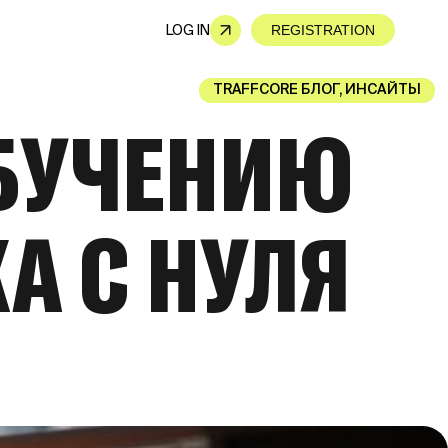
LOG IN
REGISTRATION
TRAFFCORE БЛОГ
,
ИНСАЙТЫ
ОБУЧЕНИЮ
А С НУЛЯ