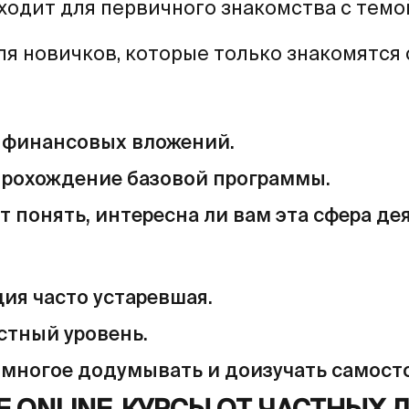
ходит для первичного знакомства с темо
ля новичков, которые только знакомятся
финансовых вложений.
прохождение базовой программы.
 понять, интересна ли вам эта сфера де
ия часто устаревшая.
стный уровень.
 многое додумывать и доизучать самост