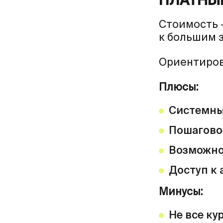
ПЛАТНЫЕ
Стоимость –
к большим 
Ориентиров
Плюсы:
Системны
Пошагово
Возможно
Доступ к 
Минусы:
Не все ку