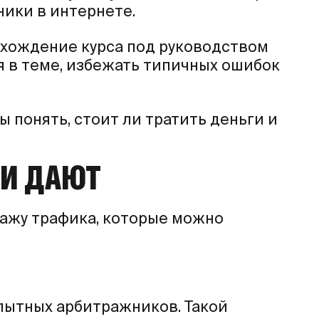
ники в интернете.
охождение курса под руководством
я в теме, избежать типичных ошибок
ы понять, стоит ли тратить деньги и
НИ ДАЮТ
ражу трафика, которые можно
опытных арбитражников. Такой