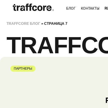
БЛОГ
КОНТАКТЫ
RU
TRAFFCORE БЛОГ
»
СТРАНИЦА 7
TRAFFC
ПАРТНЕРЫ